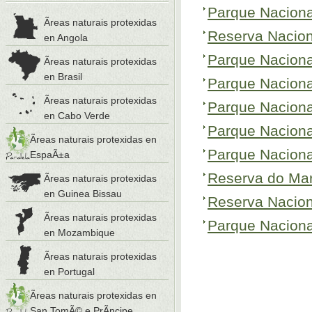
Parque Naciona
Ãreas naturais protexidas
Reserva Nacion
en Angola
Parque Naciona
Ãreas naturais protexidas
en Brasil
Parque Naciona
Ãreas naturais protexidas
Parque Naciona
en Cabo Verde
Parque Naciona
Ãreas naturais protexidas en
Parque Nacion
EspaÃ±a
Reserva do Ma
Ãreas naturais protexidas
en Guinea Bissau
Reserva Nacion
Ãreas naturais protexidas
Parque Naciona
en Mozambique
Ãreas naturais protexidas
en Portugal
Ãreas naturais protexidas en
San TomÃ© e PrÃ­ncipe