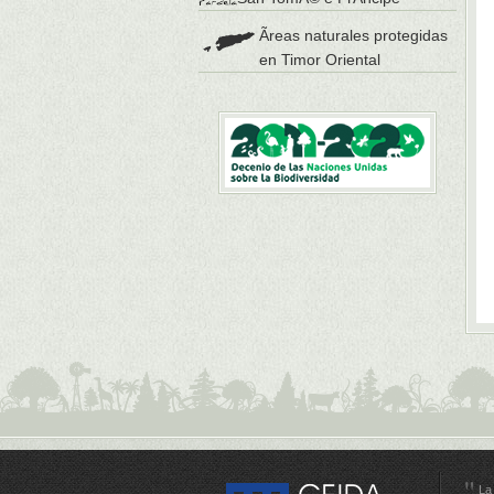
Ãreas naturales protegidas
en Timor Oriental
La