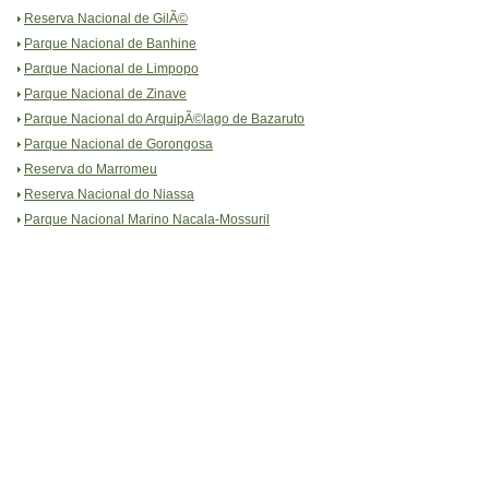
Reserva Nacional de GilÃ©
Parque Nacional de Banhine
Parque Nacional de Limpopo
Parque Nacional de Zinave
Parque Nacional do ArquipÃ©lago de Bazaruto
Parque Nacional de Gorongosa
Reserva do Marromeu
Reserva Nacional do Niassa
Parque Nacional Marino Nacala-Mossuril