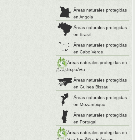
Ãreas naturales protegidas
en Angola
Ãreas naturales protegidas
en Brasil
Ãreas naturales protegidas
en Cabo Verde
Ãreas naturales protegidas en
EspaÃ±a
Ãreas naturales protegidas
en Guinea Bissau
Ãreas naturales protegidas
en Mozambique
Ãreas naturales protegidas
en Portugal
Ãreas naturales protegidas en
San TomÃ© e PrÃ­ncipe