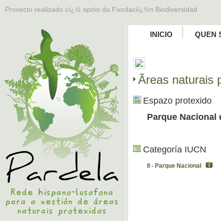
Proxecto realizado cï¿½ apoio da Fundaciï¿½n Biodiversidad
INICIO
QUEN 
Ãreas naturais
Espazo protexido
Parque Nacional
Categoría IUCN
II - Parque Nacional