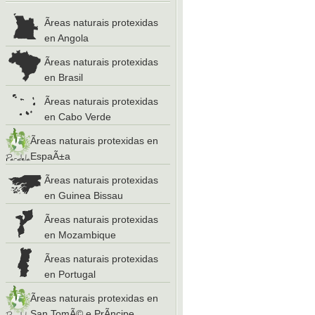
Ãreas naturais protexidas
en Angola
Ãreas naturais protexidas
en Brasil
Ãreas naturais protexidas
en Cabo Verde
Ãreas naturais protexidas en
EspaÃ±a
Ãreas naturais protexidas
en Guinea Bissau
Ãreas naturais protexidas
en Mozambique
Ãreas naturais protexidas
en Portugal
Ãreas naturais protexidas en
San TomÃ© e PrÃ­ncipe