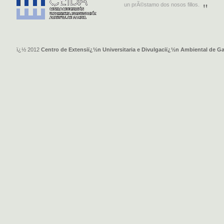
un prÃ©stamo dos nosos fillos.
ï¿½ 2012
Centro de Extensiï¿½n Universitaria e Divulgaciï¿½n Ambiental de Ga