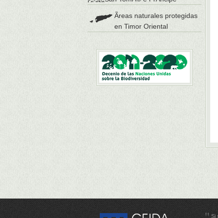
Ãreas naturales protegidas
en Timor Oriental
Si