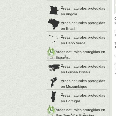
Ãreas naturales protegidas
en Angola
C
Ãreas naturales protegidas
d
en Brasil
C
1
Ãreas naturales protegidas
en Cabo Verde
T
F
Ãreas naturales protegidas en
EspaÃ±a
Ãreas naturales protegidas
L
en Guinea Bissau
L
Ãreas naturales protegidas
en Mozambique
Ãreas naturales protegidas
en Portugal
Ãreas naturales protegidas en
San TomÃ© e PrÃ­ncipe