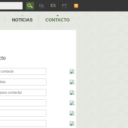
GL
ES
PT
NOTICIAS
CONTACTO
cto