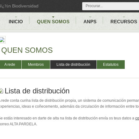
iï¿½n Biodiversidad
INICIO
QUEN SOMOS
ANPS
RECURSOS
QUEN SOMOS
A rede
Membros
Lista de distribución
Estatutos
Lista de distribución
 rede conta cunha lista de distribución propia, un sistema de comunicación perma
xperiencias, ideas e coñecemento, ademáis da circulación de información entre 
e estás interesado en darte de alta na lista de distribución envía os teus datos a
c
correo ALTA PARDELA.