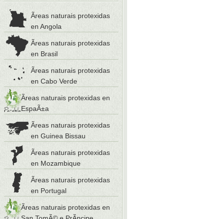
Ãreas naturais protexidas
en Angola
Ãreas naturais protexidas
en Brasil
Ãreas naturais protexidas
en Cabo Verde
Ãreas naturais protexidas en
EspaÃ±a
Ãreas naturais protexidas
en Guinea Bissau
Ãreas naturais protexidas
en Mozambique
Ãreas naturais protexidas
en Portugal
Ãreas naturais protexidas en
San TomÃ© e PrÃ­ncipe