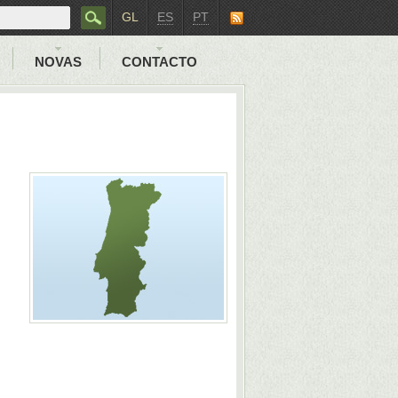
GL
ES
PT
NOVAS
CONTACTO