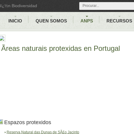
iï¿½n Biodiversidad
INICIO
QUEN SOMOS
ANPS
RECURSOS
Ãreas naturais protexidas en Portugal
Espazos protexidos
Reserva Natural das Dunas de SÃ£o Jacinto