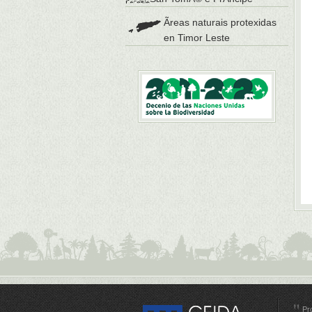
Ãreas naturais protexidas
en Timor Leste
Pr