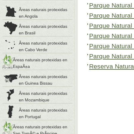
Parque Natural 
Ãreas naturais protexidas
Parque Natural
en Angola
Parque Natural 
Ãreas naturais protexidas
en Brasil
Parque Natural
Ãreas naturais protexidas
Parque Natural 
en Cabo Verde
Parque Natural
Ãreas naturais protexidas en
Reserva Natura
EspaÃ±a
Ãreas naturais protexidas
en Guinea Bissau
Ãreas naturais protexidas
en Mozambique
Ãreas naturais protexidas
en Portugal
Ãreas naturais protexidas en
San TomÃ© e PrÃ­ncipe