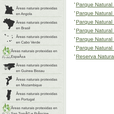
Parque Natural 
Ãreas naturais protexidas
Parque Natural
en Angola
Parque Natural 
Ãreas naturais protexidas
en Brasil
Parque Natural
Ãreas naturais protexidas
Parque Natural 
en Cabo Verde
Parque Natural
Ãreas naturais protexidas en
Reserva Natura
EspaÃ±a
Ãreas naturais protexidas
en Guinea Bissau
Ãreas naturais protexidas
en Mozambique
Ãreas naturais protexidas
en Portugal
Ãreas naturais protexidas en
San TomÃ© e PrÃ­ncipe