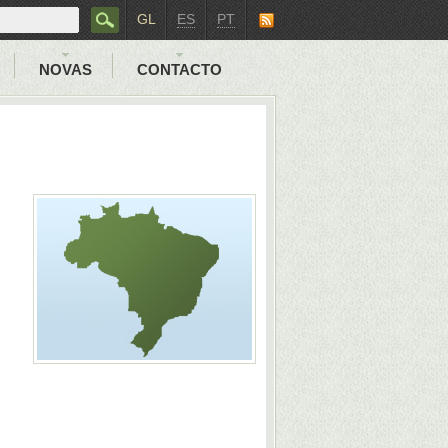
GL
ES
PT
NOVAS
CONTACTO