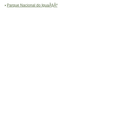
Parque Nacional do IguaÃ§Ãº