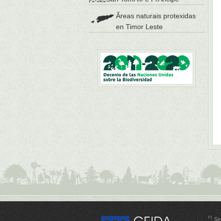
Ãreas naturais protexidas
en Timor Leste
Se