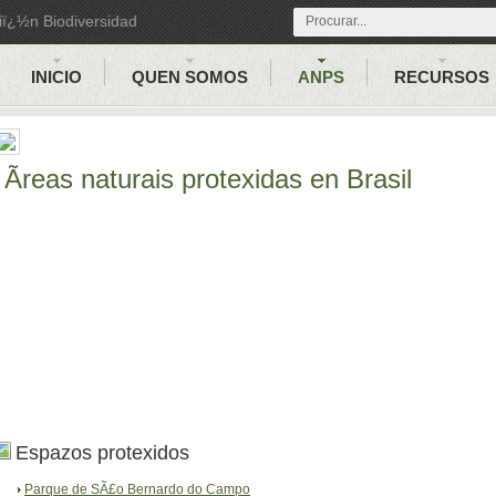
iï¿½n Biodiversidad
INICIO
QUEN SOMOS
ANPS
RECURSOS
Ãreas naturais protexidas en Brasil
Espazos protexidos
Parque de SÃ£o Bernardo do Campo