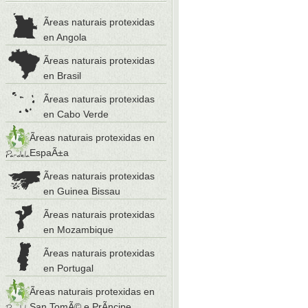
Ãreas naturais protexidas
en Angola
Ãreas naturais protexidas
en Brasil
Ãreas naturais protexidas
en Cabo Verde
Ãreas naturais protexidas en
EspaÃ±a
Ãreas naturais protexidas
en Guinea Bissau
Ãreas naturais protexidas
en Mozambique
Ãreas naturais protexidas
en Portugal
Ãreas naturais protexidas en
San TomÃ© e PrÃ­ncipe