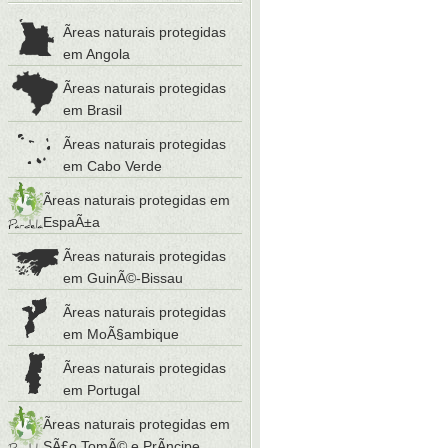
Ãreas naturais protegidas
em Angola
Ãreas naturais protegidas
em Brasil
Ãreas naturais protegidas
em Cabo Verde
Ãreas naturais protegidas em
EspaÃ±a
Ãreas naturais protegidas
em GuinÃ©-Bissau
Ãreas naturais protegidas
em MoÃ§ambique
Ãreas naturais protegidas
em Portugal
Ãreas naturais protegidas em
SÃ£o TomÃ© e PrÃ­ncipe