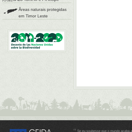
Ãreas naturais protegidas
em Timor Leste
Se eu soubesse que o mundo acaba 