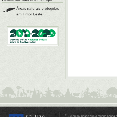
Ãreas naturais protegidas
em Timor Leste
Se eu soubesse que o mundo acaba 