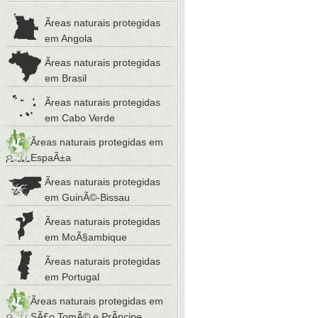
Ãreas naturais protegidas
em Angola
Ãreas naturais protegidas
em Brasil
Ãreas naturais protegidas
em Cabo Verde
Ãreas naturais protegidas em
EspaÃ±a
Ãreas naturais protegidas
em GuinÃ©-Bissau
Ãreas naturais protegidas
em MoÃ§ambique
Ãreas naturais protegidas
em Portugal
Ãreas naturais protegidas em
SÃ£o TomÃ© e PrÃ­ncipe