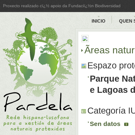
Proxecto realizado cï¿½ apoio da Fundaciï¿½n Biodiversidad
INICIO
QUEN 
Ãreas natu
Espazo prot
Parque Na
e Lagoas d
Categoría 
Sen datos