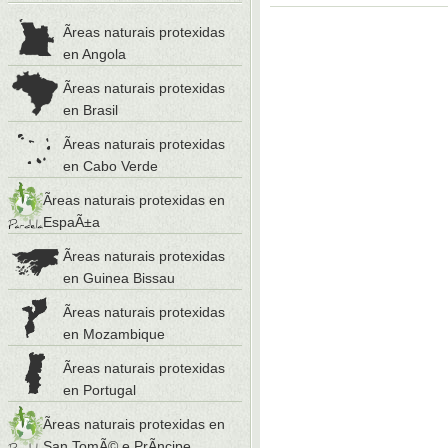
Ãreas naturais protexidas
en Angola
Ãreas naturais protexidas
en Brasil
Ãreas naturais protexidas
en Cabo Verde
Ãreas naturais protexidas en
EspaÃ±a
Ãreas naturais protexidas
en Guinea Bissau
Ãreas naturais protexidas
en Mozambique
Ãreas naturais protexidas
en Portugal
Ãreas naturais protexidas en
San TomÃ© e PrÃ­ncipe