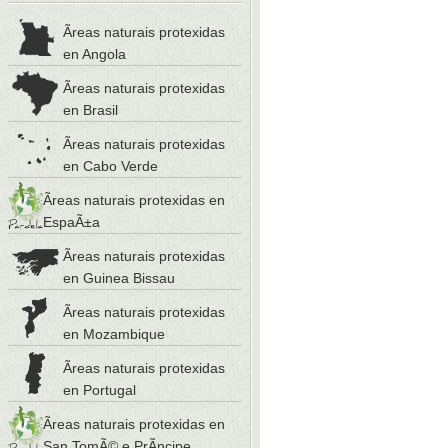
Ãreas naturais protexidas
en Angola
Ãreas naturais protexidas
en Brasil
Ãreas naturais protexidas
en Cabo Verde
Ãreas naturais protexidas en
EspaÃ±a
Ãreas naturais protexidas
en Guinea Bissau
Ãreas naturais protexidas
en Mozambique
Ãreas naturais protexidas
en Portugal
Ãreas naturais protexidas en
San TomÃ© e PrÃ­ncipe