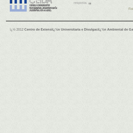
resposta.
Ra
ï¿½ 2012
Centro de Extensiï¿½n Universitaria e Divulgaciï¿½n Ambiental de Ga