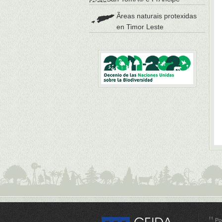
Ãreas naturais protexidas
en Timor Leste
Po