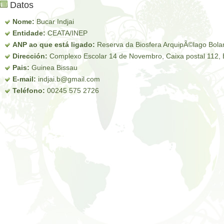
Datos
Nome:
Bucar Indjai
Entidade:
CEATA/INEP
ANP ao que está ligado:
Reserva da Biosfera ArquipÃ©lago Bola
Dirección:
Complexo Escolar 14 de Novembro, Caixa postal 112, 
Pais:
Guinea Bissau
E-mail:
indjai.b@gmail.com
Teléfono:
00245 575 2726