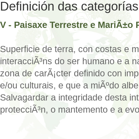
Definición das categoría
V - Paisaxe Terrestre e MariÃ±o 
Superficie de terra, con costas e 
interacciÃ³ns do ser humano e a n
zona de carÃ¡cter definido con imp
e/ou culturais, e que a miÃºdo albe
Salvagardar a integridade desta in
protecciÃ³n, o mantemento e a evo